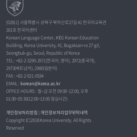
[02811] 서울특별시 성북구 북악산로27길 41 한국어교육관
301호 한국어센터
Korean Language Center, #301 Korean Education
Building, Korea University, 41, Bugaksan-ro 27-gil,
Seongbuk-gu, Seoul, Republic of Korea
TEL : +82-2-3290-2971(한국어, 영어), 2972(중국어),
2973(베트남어), 2980(일본어)
FAX : +82-2-921-0534
EMAIL :
korean@korea.ac.kr
OFFICE HOURS : 월~금 오전 09:00~12:00, 오후
01:00~05:30(12:00~13:00 점심시간)
개인정보처리방침
|
개인정보처리업무위탁내역
Copyright (C)2018 Korea University. All Rights
Reserved